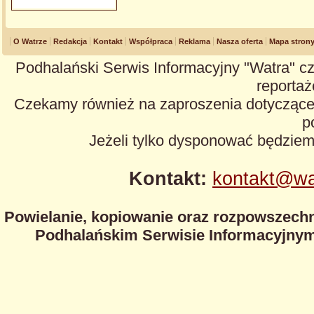
O Watrze
Redakcja
Kontakt
Współpraca
Reklama
Nasza oferta
Mapa stron
Podhalański Serwis Informacyjny "Watra" cz
reportaże
Czekamy również na zaproszenia dotyczące z
p
Jeżeli tylko dysponować będzie
Kontakt:
kontakt@wa
Powielanie, kopiowanie oraz rozpowszechn
Podhalańskim Serwisie Informacyjnym