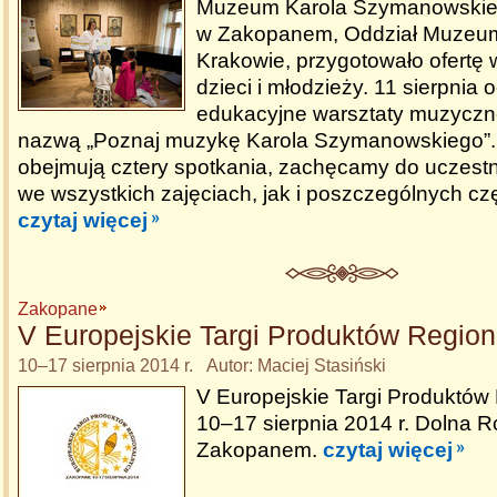
Muzeum Karola Szymanowskiego
w Zakopanem, Oddział Muzeu
Krakowie, przygotowało ofertę 
dzieci i młodzieży. 11 sierpnia 
edukacyjne warsztaty muzyczn
nazwą „Poznaj muzykę Karola Szymanowskiego”.
obejmują cztery spotkania, zachęcamy do uczest
we wszystkich zajęciach, jak i poszczególnych cz
czytaj więcej
Zakopane
V Europejskie Targi Produktów Regio
10–17 sierpnia 2014 r. Autor: Maciej Stasiński
V Europejskie Targi Produktów
10–17 sierpnia 2014 r. Dolna 
Zakopanem.
czytaj więcej