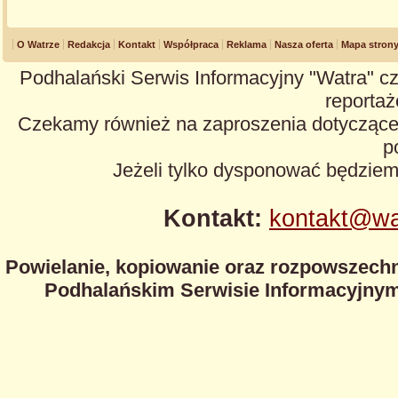
O Watrze
Redakcja
Kontakt
Współpraca
Reklama
Nasza oferta
Mapa stron
Podhalański Serwis Informacyjny "Watra" cz
reportaże
Czekamy również na zaproszenia dotyczące z
p
Jeżeli tylko dysponować będzie
Kontakt:
kontakt@wa
Powielanie, kopiowanie oraz rozpowszechn
Podhalańskim Serwisie Informacyjnym