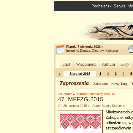
Podhalański Serwis Info
Piątek, 7 sierpnia 2026 r.
Imieniny: Donaty, Olechny, Kajetana
Start
Wiadomości
Kultura
Góry
«
Sierpień 2015
1
2
3
4
5
Zaproszenia
Zakopane
Nowy Targ
R
Zakopane
Patronat medialny WATRA
47. MFFZG 2015
20–29 sierpnia 2015 r. Autor: Maciej Stasiński
Międzynarodowy
Zakopane, odbyw
odbędzie się w 
szczegółowym 