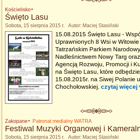
Kościelisko
Święto Lasu
Sobota, 15 sierpnia 2015 r. Autor: Maciej Stasiński
15.08.2015 Święto Lasu - Wsp
Uprawnionych 8 Wsi w Witowie 
Tatrzańskim Parkiem Narodow
Nadleśnictwem Nowy Targ oraz
Agencją Rozwoju, Promocji i Ku
na Święto Lasu, które odbędzie
15.08.2015r. na Siwej Polanie u
Chochołowskiej.
czytaj więcej
Zakopane
Patronat medialny WATRA
Festiwal Muzyki Organowej i Kameraln
Sobota, 15 sierpnia 2015 r. Autor: Maciej Stasiński