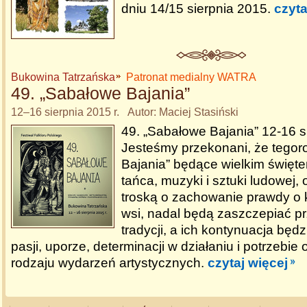
dniu 14/15 sierpnia 2015.
czyta
Bukowina Tatrzańska
Patronat medialny WATRA
49. „Sabałowe Bajania”
12–16 sierpnia 2015 r. Autor: Maciej Stasiński
49. „Sabałowe Bajania” 12-16 s
Jesteśmy przekonani, że tego
Bajania” będące wielkim święt
tańca, muzyki i sztuki ludowej,
troską o zachowanie prawdy o k
wsi, nadal będą zaszczepiać p
tradycji, a ich kontynuacja będ
pasji, uporze, determinacji w działaniu i potrzebie 
rodzaju wydarzeń artystycznych.
czytaj więcej