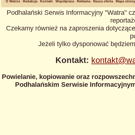
O Watrze
Redakcja
Kontakt
Współpraca
Reklama
Nasza oferta
Mapa stron
Podhalański Serwis Informacyjny "Watra" cz
reportaże
Czekamy również na zaproszenia dotyczące z
p
Jeżeli tylko dysponować będzie
Kontakt:
kontakt@wa
Powielanie, kopiowanie oraz rozpowszechn
Podhalańskim Serwisie Informacyjnym