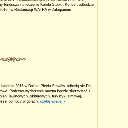
y fundusza na leczenie Karola Stopki. Koncert odbędzie
a 2016r. w Restauracji WATRA w Zakopanem.
 kwietnia 2016 w Dolinie Pięciu Stawów, odbędą się Dni
rowe. Podczas wydarzenia można będzie skorzystać z
eń: lawinowych, skiturowych, turystyki zimowej,
rwszej pomocy w górach.
czytaj więcej