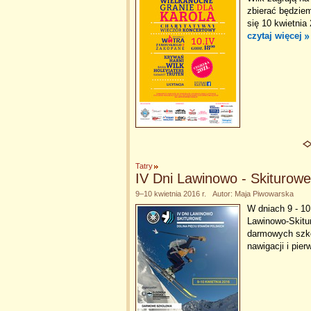
zbierać będziem
się 10 kwietni
czytaj więcej
Tatry
IV Dni Lawinowo - Skiturowe
9–10 kwietnia 2016 r. Autor: Maja Piwowarska
W dniach 9 - 10
Lawinowo-Skitu
darmowych szkol
nawigacji i pie