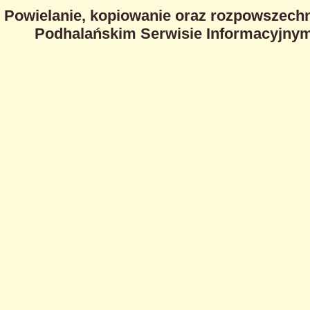
Powielanie, kopiowanie oraz rozpowszechn
Podhalańskim Serwisie Informacyjnym