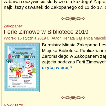
zabawa i oczywiście słodycze dla każdego! Zapr
najbliższy czwartek do Zakopanego od 11 do 17.
Zakopane
Ferie Zimowe w Bibliotece 2019
Wtorek, 15 stycznia 2019 r. Autor: Renata Gąsienica Marciń
Burmistrz Miasta Zakopane Les
Miejska Biblioteka Publiczna im
Żeromskiego w Zakopanem zapr
zajęcia podczas Ferii Zimowych
czytaj więcej
Nowy Targ