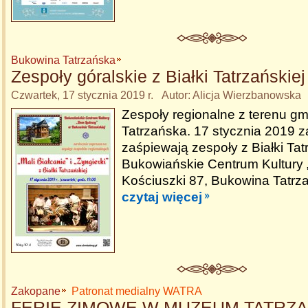
Bukowina Tatrzańska
Zespoły góralskie z Białki Tatrzańskiej
Czwartek, 17 stycznia 2019 r. Autor: Alicja Wierzbanowska
Zespoły regionalne z terenu g
Tatrzańska. 17 stycznia 2019 z
zaśpiewają zespoły z Białki Tat
Bukowiańskie Centrum Kultury 
Kościuszki 87, Bukowina Tatrz
czytaj więcej
Zakopane
Patronat medialny WATRA
FERIE ZIMOWE W MUZEUM TATRZ