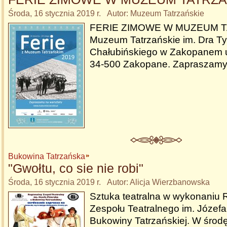
Środa, 16 stycznia 2019 r. Autor: Muzeum Tatrzańskie
FERIE ZIMOWE W MUZEUM T
Muzeum Tatrzańskie im. Dra Ty
Chałubińskiego w Zakopanem u
34-500 Zakopane. Zapraszamy
Bukowina Tatrzańska
"Gwołtu, co sie nie robi"
Środa, 16 stycznia 2019 r. Autor: Alicja Wierzbanowska
Sztuka teatralna w wykonaniu 
Zespołu Teatralnego im. Józefa
Bukowiny Tatrzańskiej. W śro