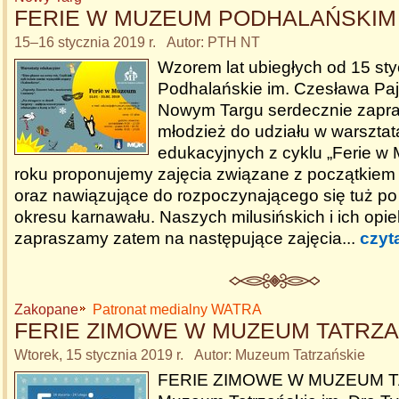
FERIE W MUZEUM PODHALAŃSKIM
15–16 stycznia 2019 r. Autor: PTH NT
Wzorem lat ubiegłych od 15 st
Podhalańskie im. Czesława Paj
Nowym Targu serdecznie zapras
młodzież do udziału w warszta
edukacyjnych z cyklu „Ferie w
roku proponujemy zajęcia związane z początkie
oraz nawiązujące do rozpoczynającego się tuż p
okresu karnawału. Naszych milusińskich i ich op
zapraszamy zatem na następujące zajęcia...
czyt
Zakopane
Patronat medialny WATRA
FERIE ZIMOWE W MUZEUM TATRZ
Wtorek, 15 stycznia 2019 r. Autor: Muzeum Tatrzańskie
FERIE ZIMOWE W MUZEUM T