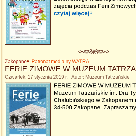
zajęcia podczas Ferii Zimowych
czytaj więcej
Zakopane
Patronat medialny WATRA
FERIE ZIMOWE W MUZEUM TATRZ
Czwartek, 17 stycznia 2019 r. Autor: Muzeum Tatrzańskie
FERIE ZIMOWE W MUZEUM T
Muzeum Tatrzańskie im. Dra Ty
Chałubińskiego w Zakopanem u
34-500 Zakopane. Zapraszamy