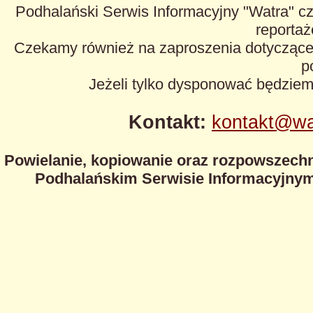
Podhalański Serwis Informacyjny "Watra" cz
reportaże
Czekamy również na zaproszenia dotyczące z
p
Jeżeli tylko dysponować będzie
Kontakt:
kontakt@wa
Powielanie, kopiowanie oraz rozpowszechn
Podhalańskim Serwisie Informacyjnym