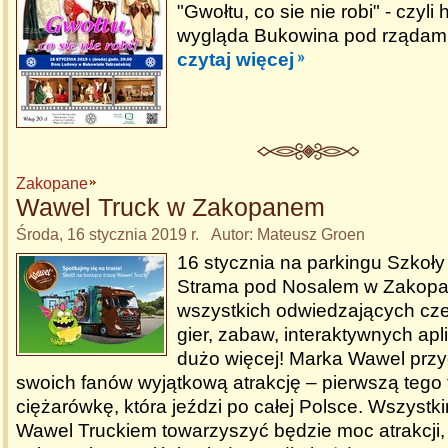
"Gwołtu, co sie nie robi" - czyli h
wygląda Bukowina pod rządami
czytaj więcej
Zakopane
Wawel Truck w Zakopanem
Środa, 16 stycznia 2019 r. Autor: Mateusz Groen
16 stycznia na parkingu Szkoły 
Strama pod Nosalem w Zakop
wszystkich odwiedzających cz
gier, zabaw, interaktywnych apl
dużo więcej! Marka Wawel przy
swoich fanów wyjątkową atrakcję – pierwszą tego 
ciężarówkę, która jeździ po całej Polsce. Wszyst
Wawel Truckiem towarzyszyć będzie moc atrakcji