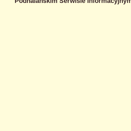
Podhalańskim Serwisie Informacyjnym