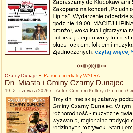
Zapraszamy do Klubokawiarni St
Zakopane na koncert „Południo
Lipina”. Wydarzenie odbędzie s
godzinie 19:00. MACIEJ LIPINA
aranżer, wokalista i gitarzysta
autorską. Jego utwory to most 
blues-rockiem, folkiem i muzyk
Zjednoczonych.
czytaj więcej
Czarny Dunajec
Patronat medialny WATRA
Dni Miasta i Gminy Czarny Dunajec
19–21 czerwca 2026 r. Autor: Centrum Kultury i Promocji 
Trzy dni miejskiej zabawy podc
Gminy Czarny Dunajec. W tym 
różnorodność - muzyczne gwia
wyzwania, regionalne tradycje
rodzinnych rozrywek. Startujem