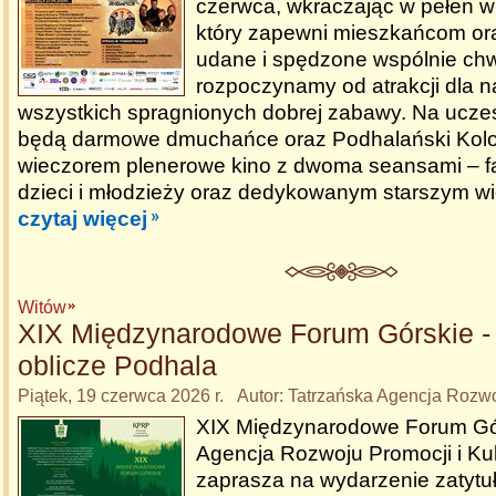
czerwca, wkraczając w pełen 
który zapewni mieszkańcom or
udane i spędzone wspólnie chwi
rozpoczynamy od atrakcji dla n
wszystkich spragnionych dobrej zabawy. Na ucze
będą darmowe dmuchańce oraz Podhalański Kolor
wieczorem plenerowe kino z dwoma seansami – fa
dzieci i młodzieży oraz dedykowanym starszym w
czytaj więcej
Witów
XIX Międzynarodowe Forum Górskie -
oblicze Podhala
Piątek, 19 czerwca 2026 r. Autor: Tatrzańska Agencja Rozwo
XIX Międzynarodowe Forum Gór
Agencja Rozwoju Promocji i Kul
zaprasza na wydarzenie zatyt