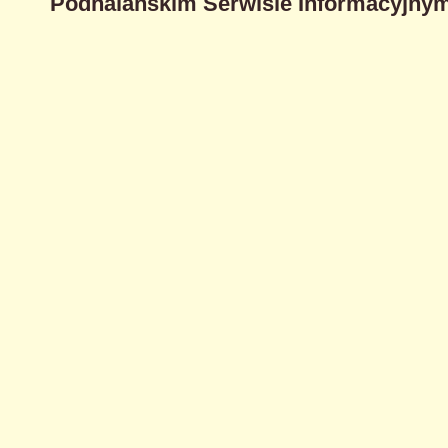
Podhalańskim Serwisie Informacyjnym