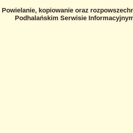
Powielanie, kopiowanie oraz rozpowszechn
Podhalańskim Serwisie Informacyjnym