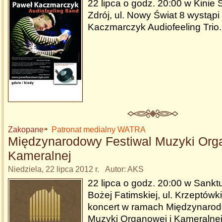
22 lipca o godz. 20:00 w Kinie
Zdrój, ul. Nowy Świat 8 wystąp
Kaczmarczyk Audiofeeling Trio
Zakopane
Patronat medialny WATRA
Międzynarodowy Festiwal Muzyki Orga
Kameralnej
Niedziela, 22 lipca 2012 r. Autor: AKS
22 lipca o godz. 20:00 w Sankt
Bożej Fatimskiej, ul. Krzeptówk
koncert w ramach Międzynarod
Muzyki Organowej i Kameralnej