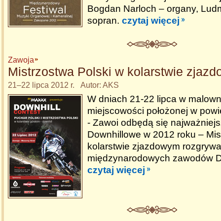
Bogdan Narloch – organy, Ludm
sopran.
czytaj więcej
Zawoja
Mistrzostwa Polski w kolarstwie zjaz
21–22 lipca 2012 r. Autor: AKS
W dniach 21-22 lipca w malowni
miejscowości położonej w pow
- Zawoi odbędą się najważniej
Downhillowe w 2012 roku – Mis
kolarstwie zjazdowym rozgryw
międzynarodowych zawodów Do
czytaj więcej