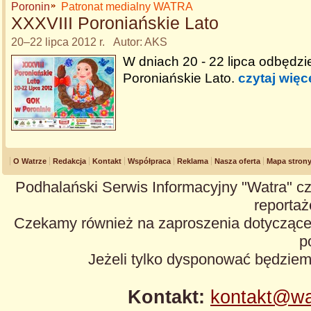
Poronin
Patronat medialny WATRA
XXXVIII Poroniańskie Lato
20–22 lipca 2012 r. Autor: AKS
W dniach 20 - 22 lipca odbędzi
Poroniańskie Lato.
czytaj więc
O Watrze
Redakcja
Kontakt
Współpraca
Reklama
Nasza oferta
Mapa stron
Podhalański Serwis Informacyjny "Watra" cz
reportaże
Czekamy również na zaproszenia dotyczące z
p
Jeżeli tylko dysponować będzie
Kontakt:
kontakt@wa