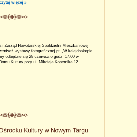
czytaj więcej
 i Zarząd Nowotarskiej Spółdzielni Mieszkaniowej
ernisaż wystawy fotograficznej pt. „W kalejdoskopie
ry odbędzie się 29 czerwca o godz. 17.00 w
omu Kultury przy ul. Mikołaja Kopernika 12.
 Ośrodku Kultury w Nowym Targu