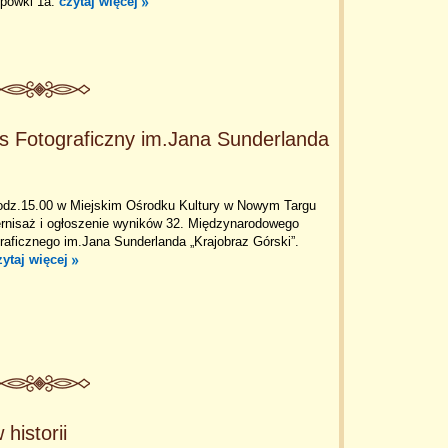
upówki 1a.
czytaj więcej
 Fotograficzny im.Jana Sunderlanda
odz.15.00 w Miejskim Ośrodku Kultury w Nowym Targu
ernisaż i ogłoszenie wyników 32. Międzynarodowego
aficznego im.Jana Sunderlanda „Krajobraz Górski”.
zytaj więcej
historii