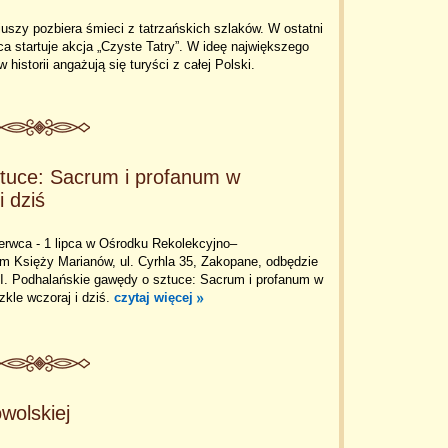
iuszy pozbiera śmieci z tatrzańskich szlaków. W ostatni
 startuje akcja „Czyste Tatry”. W ideę największego
w historii angażują się turyści z całej Polski.
ztuce: Sacrum i profanum w
i dziś
erwca - 1 lipca w Ośrodku Rekolekcyjno–
Księży Marianów, ul. Cyrhla 35, Zakopane, odbędzie
I. Podhalańskie gawędy o sztuce: Sacrum i profanum w
zkle wczoraj i dziś.
czytaj więcej
wolskiej