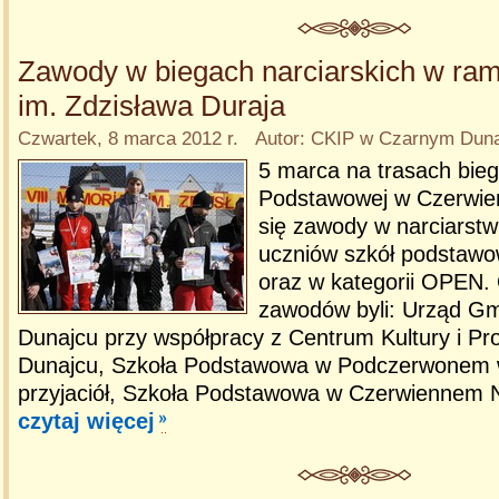
Zawody w biegach narciarskich w ra
im. Zdzisława Duraja
Czwartek, 8 marca 2012 r. Autor: CKIP w Czarnym Dun
5 marca na trasach bie
Podstawowej w Czerwie
się zawody w narciarst
uczniów szkół podstawo
oraz w kategorii OPEN.
zawodów byli: Urząd G
Dunajcu przy współpracy z Centrum Kultury i P
Dunajcu, Szkoła Podstawowa w Podczerwonem 
przyjaciół, Szkoła Podstawowa w Czerwiennem N
czytaj więcej