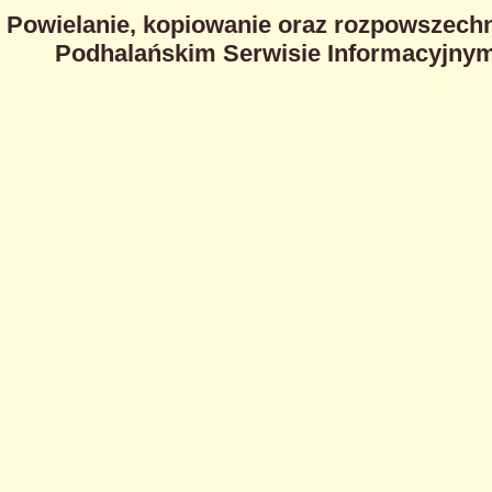
Powielanie, kopiowanie oraz rozpowszechn
Podhalańskim Serwisie Informacyjnym