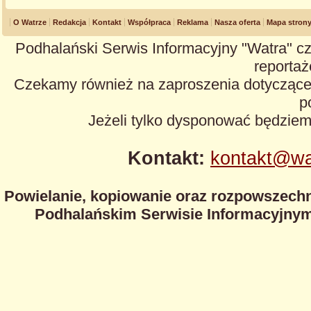
O Watrze
Redakcja
Kontakt
Współpraca
Reklama
Nasza oferta
Mapa stron
Podhalański Serwis Informacyjny "Watra" cz
reportaże
Czekamy również na zaproszenia dotyczące z
p
Jeżeli tylko dysponować będzie
Kontakt:
kontakt@wa
Powielanie, kopiowanie oraz rozpowszechn
Podhalańskim Serwisie Informacyjnym