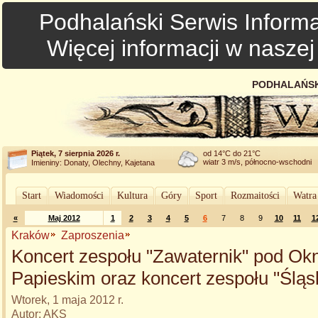
Podhalański Serwis Informa
Więcej informacji w nasze
PODHALAŃSK
Piątek, 7 sierpnia 2026 r.
od 14°C do 21°C
wiatr 3 m/s, północno-wschodni
Imieniny: Donaty, Olechny, Kajetana
Start
Wiadomości
Kultura
Góry
Sport
Rozmaitości
Watra
«
Maj 2012
1
2
3
4
5
6
7
8
9
10
11
1
Kraków
Zaproszenia
Koncert zespołu "Zawaternik" pod O
Papieskim oraz koncert zespołu "Śląs
Wtorek, 1 maja 2012 r.
Autor: AKS