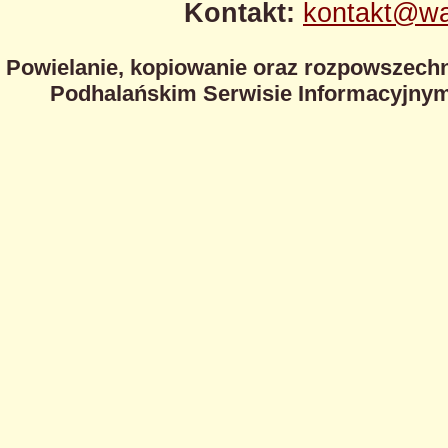
Kontakt:
kontakt@wa
Powielanie, kopiowanie oraz rozpowszechn
Podhalańskim Serwisie Informacyjnym