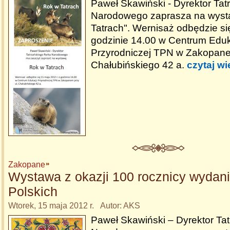
Paweł Skawiński - Dyrektor Ta
Narodowego zaprasza na wyst
Tatrach". Wernisaż odbędzie si
godzinie 14.00 w Centrum Eduk
Przyrodniczej TPN w Zakopane
Chałubińskiego 42 a.
czytaj wi
Zakopane
Wystawa z okazji 100 rocznicy wydani
Polskich
Wtorek, 15 maja 2012 r. Autor: AKS
Paweł Skawiński – Dyrektor Ta