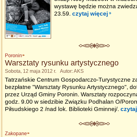
wystawę będzie można zwiedz
23.59.
czytaj więcej
Poronin
Warsztaty rysunku artystycznego
Sobota, 12 maja 2012 r. Autor: AKS
Tatrzańskie Centrum Gospodarczo-Turystyczne z
bezpłatne "Warsztaty Rysunku Artystycznego", d
przez Urząd Gminy Poronin. Warsztaty rozpoczyna
godz. 9.00 w siedzibie Związku Podhalan O/Poroni
Piłsudskiego 2 /nad lok. Biblioteki Gminnej/.
czytaj
Zakopane