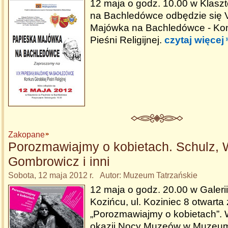
12 maja o godz. 10.00 w Klasz
na Bachledówce odbędzie się 
Majówka na Bachledówce - Kon
Pieśni Religijnej.
czytaj więcej
Zakopane
Porozmawiajmy o kobietach. Schulz, W
Gombrowicz i inni
Sobota, 12 maja 2012 r. Autor: Muzeum Tatrzańskie
12 maja o godz. 20.00 w Galerii
Kozińcu, ul. Koziniec 8 otwart
„Porozmawiajmy o kobietach”. 
okazji Nocy Muzeów w Muzeum