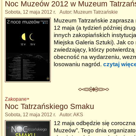
Noc Muzeów 2012 w Muzeum Tatrzań
Sobota, 12 maja 2012 r. Autor: Muzeum Tatrzańskie
Muzeum Tatrzańskie zaprasza
12 maja (a tydzień później dr
innych zakopiańskich instytucja
Miejska Galeria Sztuki). Jak co 
zwiedzający, którzy potwierdzą
obecność na wydarzeniu, wezm
losowaniu nagród.
czytaj więce
Zakopane
Noc Tatrzańskiego Smaku
Sobota, 12 maja 2012 r. Autor: AKS
12 maja odbędzie się coroczna
Muzeów”. Tego dnia organizato