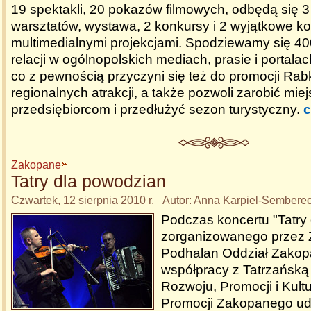
19 spektakli, 20 pokazów filmowych, odbędą się 3
warsztatów, wystawa, 2 konkursy i 2 wyjątkowe ko
multimedialnymi projekcjami. Spodziewamy się 4
relacji w ogólnopolskich mediach, prasie i portala
co z pewnością przyczyni się też do promocji Rabki
regionalnych atrakcji, a także pozwoli zarobić mi
przedsiębiorcom i przedłużyć sezon turystyczny.
c
Zakopane
Tatry dla powodzian
Czwartek, 12 sierpnia 2010 r. Autor: Anna Karpiel-Sembere
Podczas koncertu "Tatry
zorganizowanego przez 
Podhalan Oddział Zakop
współpracy z Tatrzańską
Rozwoju, Promocji i Kult
Promocji Zakopanego uda