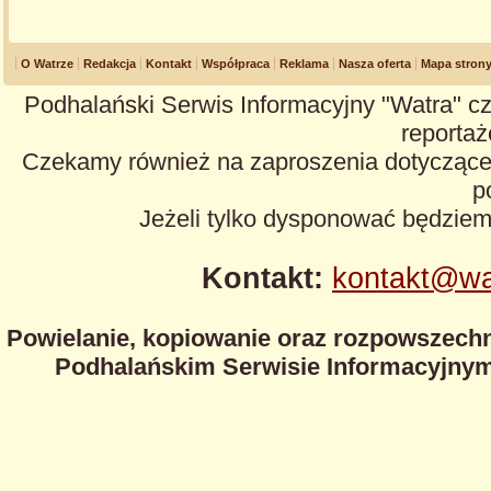
O Watrze
Redakcja
Kontakt
Współpraca
Reklama
Nasza oferta
Mapa stron
Podhalański Serwis Informacyjny "Watra" cz
reportaże
Czekamy również na zaproszenia dotyczące z
p
Jeżeli tylko dysponować będzie
Kontakt:
kontakt@wa
Powielanie, kopiowanie oraz rozpowszechn
Podhalańskim Serwisie Informacyjnym