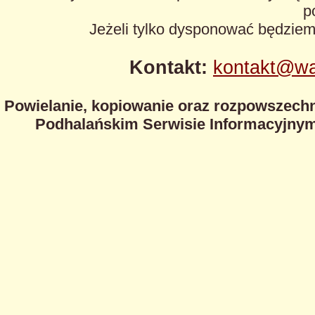
p
Jeżeli tylko dysponować będzie
Kontakt:
kontakt@wa
Powielanie, kopiowanie oraz rozpowszechn
Podhalańskim Serwisie Informacyjnym