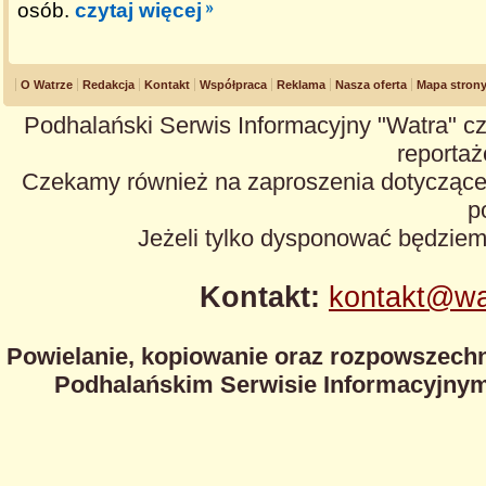
osób.
czytaj więcej
O Watrze
Redakcja
Kontakt
Współpraca
Reklama
Nasza oferta
Mapa stron
Podhalański Serwis Informacyjny "Watra" cz
reportaże
Czekamy również na zaproszenia dotyczące z
p
Jeżeli tylko dysponować będzie
Kontakt:
kontakt@wa
Powielanie, kopiowanie oraz rozpowszechn
Podhalańskim Serwisie Informacyjnym