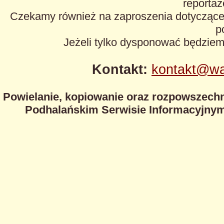
reportaże
Czekamy również na zaproszenia dotyczące z
p
Jeżeli tylko dysponować będzie
Kontakt:
kontakt@wa
Powielanie, kopiowanie oraz rozpowszechn
Podhalańskim Serwisie Informacyjnym