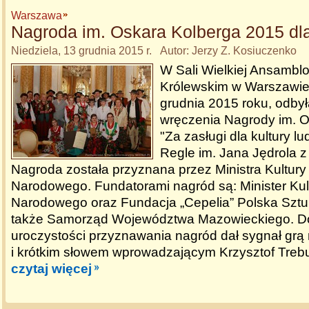
Warszawa
Nagroda im. Oskara Kolberga 2015 dla
Niedziela, 13 grudnia 2015 r. Autor: Jerzy Z. Kosiuczenko
W Sali Wielkiej Ansambl
Królewskim w Warszawie,
grudnia 2015 roku, odbył
wręczenia Nagrody im. 
"Za zasługi dla kultury l
Regle im. Jana Jędrola z
Nagroda została przyznana przez Ministra Kultury 
Narodowego. Fundatorami nagród są: Minister Kult
Narodowego oraz Fundacja „Cepelia” Polska Sztuk
także Samorząd Województwa Mazowieckiego. D
uroczystości przyznawania nagród dał sygnał grą 
i krótkim słowem wprowadzającym Krzysztof Trebu
czytaj więcej