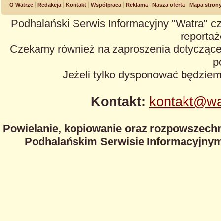
O Watrze
Redakcja
Kontakt
Współpraca
Reklama
Nasza oferta
Mapa stron
Podhalański Serwis Informacyjny "Watra" cz
reportaże
Czekamy również na zaproszenia dotyczące z
p
Jeżeli tylko dysponować będzie
Kontakt:
kontakt@wa
Powielanie, kopiowanie oraz rozpowszechn
Podhalańskim Serwisie Informacyjnym