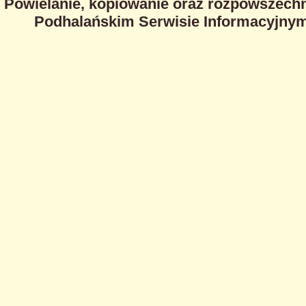
Powielanie, kopiowanie oraz rozpowszechn
Podhalańskim Serwisie Informacyjnym