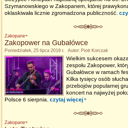
Szymanowskiego w Zakopanem, której prawykona
oklaskiwała licznie zgromadzona publiczność.
czy
Zakopane
Zakopower na Gubałówce
Poniedziałek, 25 lipca 2016 r. Autor: Piotr Korczak
Wielkim sukcesem okazał
zespołu Zakopower, który
Gubałówce w ramach fest
Kilka tysięcy osób słuch
przebojów popularnej gru
koncert na najwyżej poło
Polsce 6 sierpnia.
czytaj więcej
Zakopane