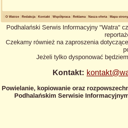
O Watrze
Redakcja
Kontakt
Współpraca
Reklama
Nasza oferta
Mapa stron
Podhalański Serwis Informacyjny "Watra" cz
reportaże
Czekamy również na zaproszenia dotyczące z
p
Jeżeli tylko dysponować będzie
Kontakt:
kontakt@wa
Powielanie, kopiowanie oraz rozpowszechn
Podhalańskim Serwisie Informacyjnym