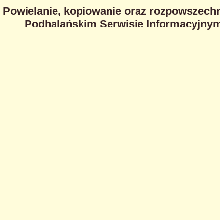
Powielanie, kopiowanie oraz rozpowszechn
Podhalańskim Serwisie Informacyjnym