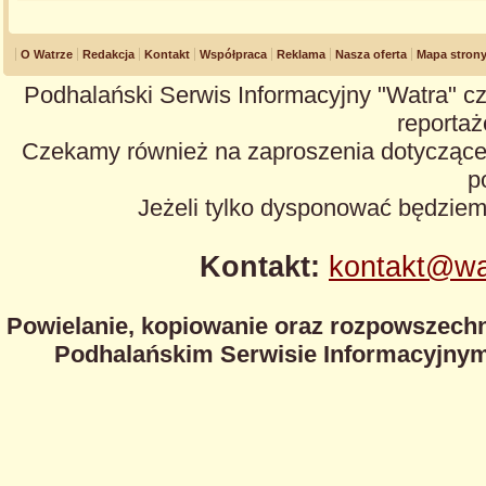
O Watrze
Redakcja
Kontakt
Współpraca
Reklama
Nasza oferta
Mapa stron
Podhalański Serwis Informacyjny "Watra" cz
reportaże
Czekamy również na zaproszenia dotyczące z
p
Jeżeli tylko dysponować będzie
Kontakt:
kontakt@wa
Powielanie, kopiowanie oraz rozpowszechn
Podhalańskim Serwisie Informacyjnym