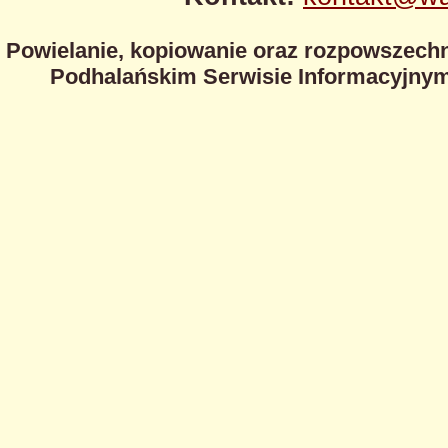
Powielanie, kopiowanie oraz rozpowszechn
Podhalańskim Serwisie Informacyjnym