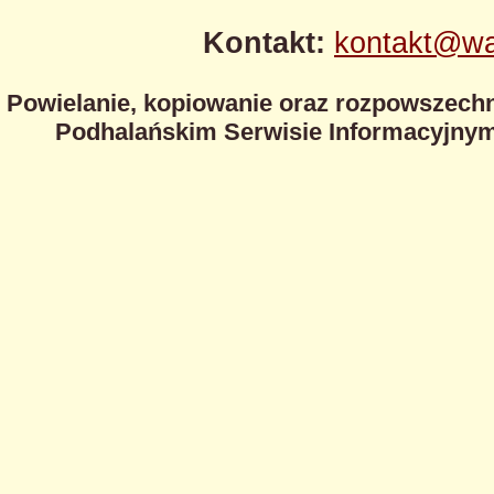
Kontakt:
kontakt@wa
Powielanie, kopiowanie oraz rozpowszechn
Podhalańskim Serwisie Informacyjnym