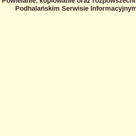
Powielanie, kopiowanie oraz rozpowszechn
Podhalańskim Serwisie Informacyjnym