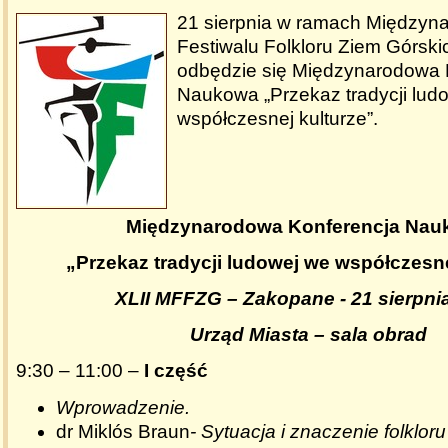
21 sierpnia w ramach Między
Festiwalu Folkloru Ziem Górs
odbędzie się Międzynarodowa 
Naukowa „Przekaz tradycji lud
współczesnej kulturze”.
Międzynarodowa Konferencja Nau
„Przekaz tradycji ludowej we współczesne
XLII MFFZG – Zakopane - 21 sierpni
Urząd Miasta – sala obrad
9:30 – 11:00 –
I część
Wprowadzenie.
dr Miklós Braun
- Sytuacja i znaczenie folklo