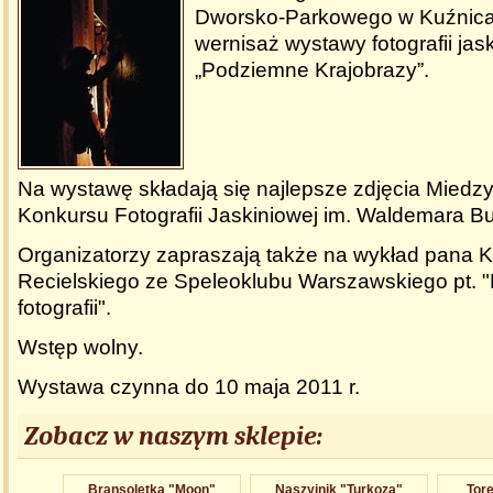
Dworsko-Parkowego w Kuźnica
wernisaż wystawy fotografii jas
„Podziemne Krajobrazy”.
Na wystawę składają się najlepsze zdjęcia Mied
Konkursu Fotografii Jaskiniowej im. Waldemara B
Organizatorzy zapraszają także na wykład pana K
Recielskiego ze Speleoklubu Warszawskiego pt. "K
fotografii".
Wstęp wolny.
Wystawa czynna do 10 maja 2011 r.
Zobacz w naszym sklepie:
Bransoletk​a "Moon"
Naszyjnik "Turkoza"
Tore