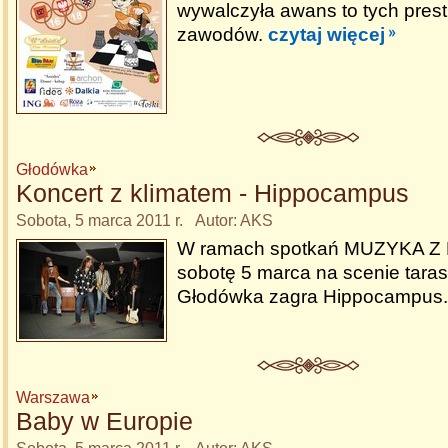
wywalczyła awans to tych pres
zawodów.
czytaj więcej
Głodówka
Koncert z klimatem - Hippocampus
Sobota, 5 marca 2011 r. Autor: AKS
W ramach spotkań MUZYKA Z
sobotę 5 marca na scenie tara
Głodówka zagra Hippocampus
Warszawa
Baby w Europie