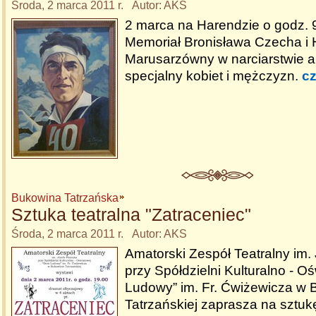
Środa, 2 marca 2011 r. Autor: AKS
2 marca na Harendzie o godz. 
Memoriał Bronisława Czecha i 
Marusarzówny w narciarstwie al
specjalny kobiet i mężczyzn.
cz
Bukowina Tatrzańska
Sztuka teatralna "Zatraceniec"
Środa, 2 marca 2011 r. Autor: AKS
Amatorski Zespół Teatralny im.
przy Spółdzielni Kulturalno - 
Ludowy” im. Fr. Ćwiżewicza w 
Tatrzańskiej zaprasza na sztukę