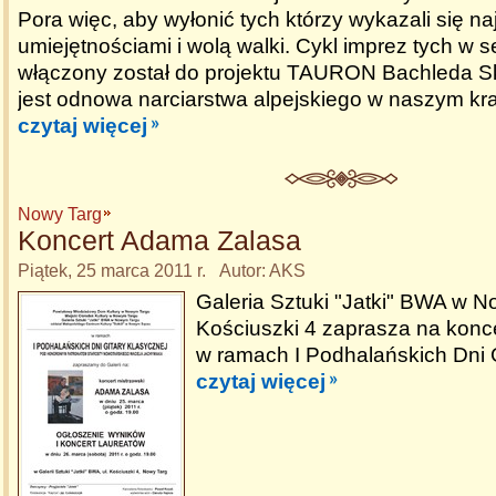
Pora więc, aby wyłonić tych którzy wykazali się n
umiejętnościami i wolą walki. Cykl imprez tych w 
włączony został do projektu TAURON Bachleda Sk
jest odnowa narciarstwa alpejskiego w naszym kra
czytaj więcej
Nowy Targ
Koncert Adama Zalasa
Piątek, 25 marca 2011 r. Autor: AKS
Galeria Sztuki "Jatki" BWA w N
Kościuszki 4 zaprasza na konc
w ramach I Podhalańskich Dni G
czytaj więcej