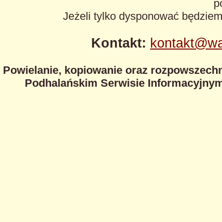
p
Jeżeli tylko dysponować będzie
Kontakt:
kontakt@wa
Powielanie, kopiowanie oraz rozpowszechn
Podhalańskim Serwisie Informacyjnym