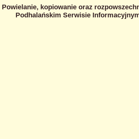
Powielanie, kopiowanie oraz rozpowszechn
Podhalańskim Serwisie Informacyjnym