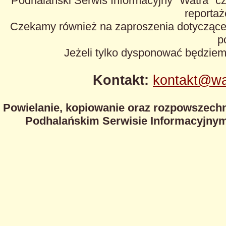
Podhalański Serwis Informacyjny "Watra" cz
reportaże
Czekamy również na zaproszenia dotyczące z
p
Jeżeli tylko dysponować będzie
Kontakt:
kontakt@wa
Powielanie, kopiowanie oraz rozpowszechn
Podhalańskim Serwisie Informacyjnym