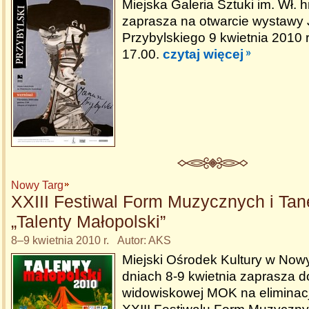
Miejska Galeria Sztuki im. Wł. 
zaprasza na otwarcie wystawy
Przybylskiego 9 kwietnia 2010 
17.00.
czytaj więcej
Nowy Targ
XXIII Festiwal Form Muzycznych i Ta
„Talenty Małopolski”
8–9 kwietnia 2010 r. Autor: AKS
Miejski Ośrodek Kultury w No
dniach 8-9 kwietnia zaprasza do
widowiskowej MOK na eliminac