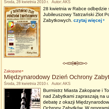
Środa, 28 kwietnia 2010 r. Autor: AKS
28 kwietnia w Rabce odbędzie 
Jubileuszowy Tatrzański Zlot 
Zabytkowych.
czytaj więcej
Zakopane
Międzynarodowy Dzień Ochrony Zaby
Środa, 28 kwietnia 2010 r. Autor: AKS
Burmistrz Miasta Zakopane i T
nad Zabytkami zapraszają na ur
debatę z okazji Międzynarodo
Ochrony Zabytków. W programi