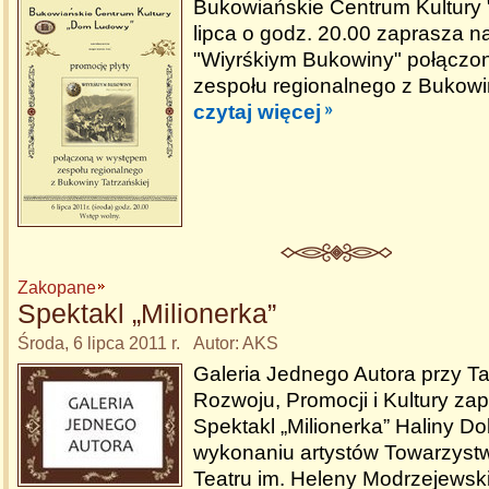
Bukowiańskie Centrum Kultury
lipca o godz. 20.00 zaprasza n
"Wiyrśkiym Bukowiny" połączo
zespołu regionalnego z Bukowin
czytaj więcej
Zakopane
Spektakl „Milionerka”
Środa, 6 lipca 2011 r. Autor: AKS
Galeria Jednego Autora przy Ta
Rozwoju, Promocji i Kultury za
Spektakl „Milionerka” Haliny Do
wykonaniu artystów Towarzyst
Teatru im. Heleny Modrzejewsk