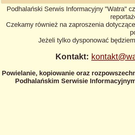
Podhalański Serwis Informacyjny "Watra" cz
reportaże
Czekamy również na zaproszenia dotyczące z
p
Jeżeli tylko dysponować będzie
Kontakt:
kontakt@wa
Powielanie, kopiowanie oraz rozpowszechn
Podhalańskim Serwisie Informacyjnym