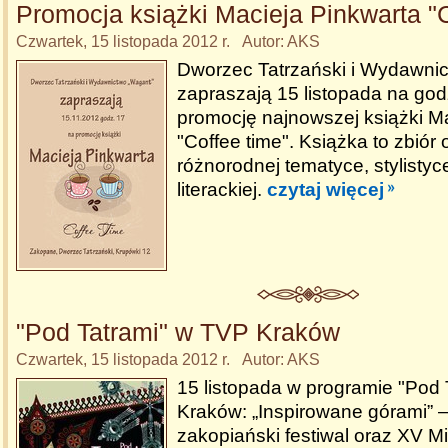
Promocja książki Macieja Pinkwarta "C
Czwartek, 15 listopada 2012 r. Autor: AKS
Dworzec Tatrzański i Wydawni
zapraszają 15 listopada na god
promocję najnowszej książki M
"Coffee time". Książka to zbiór
różnorodnej tematyce, stylistyc
literackiej.
czytaj więcej
"Pod Tatrami" w TVP Kraków
Czwartek, 15 listopada 2012 r. Autor: AKS
15 listopada w programie "Pod
Kraków: „Inspirowane górami” 
zakopiański festiwal oraz XV 