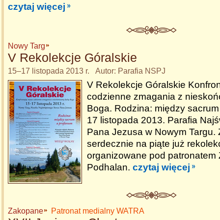
czytaj więcej
Nowy Targ
V Rekolekcje Góralskie
15–17 listopada 2013 r. Autor: Parafia NSPJ
V Rekolekcje Góralskie Konfro
codzienne zmagania z nieskoń
Boga. Rodzina: między sacrum 
17 listopada 2013. Parafia Naj
Pana Jezusa w Nowym Targu.
serdecznie na piąte już rekolek
organizowane pod patronatem
Podhalan.
czytaj więcej
Zakopane
Patronat medialny WATRA