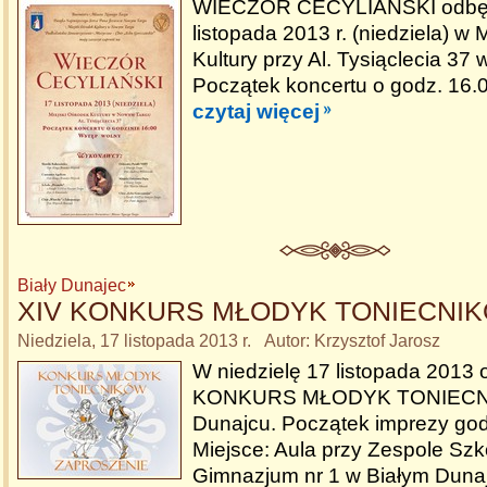
WIECZÓR CECYLIAŃSKI odbęd
listopada 2013 r. (niedziela) w
Kultury przy Al. Tysiąclecia 3
Początek koncertu o godz. 16.
czytaj więcej
Biały Dunajec
XIV KONKURS MŁODYK TONIECNI
Niedziela, 17 listopada 2013 r. Autor: Krzysztof Jarosz
W niedzielę 17 listopada 2013 
KONKURS MŁODYK TONIECNI
Dunajcu. Początek imprezy god
Miejsce: Aula przy Zespole Szk
Gimnazjum nr 1 w Białym Duna