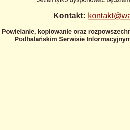
Kontakt:
kontakt@wa
Powielanie, kopiowanie oraz rozpowszechn
Podhalańskim Serwisie Informacyjnym