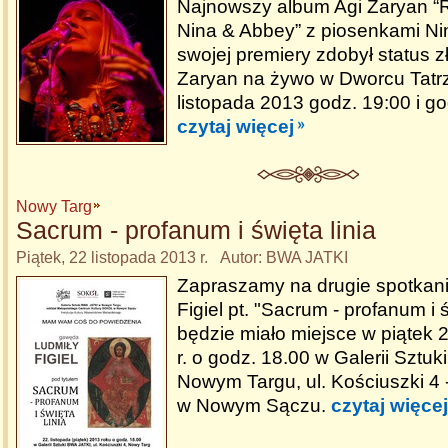
Najnowszy album Agi Zaryan 
Nina & Abbey” z piosenkami Ni
swojej premiery zdobył status zł
Zaryan na żywo w Dworcu Tatr
listopada 2013 godz. 19:00 i g
czytaj więcej
Nowy Targ
Sacrum - profanum i święta linia
Piątek, 22 listopada 2013 r. Autor: BWA JATKI
Zapraszamy na drugie spotkani
Figiel pt. "Sacrum - profanum i ś
będzie miało miejsce w piątek 
r. o godz. 18.00 w Galerii Sztu
Nowym Targu, ul. Kościuszki 
w Nowym Sączu.
czytaj więcej