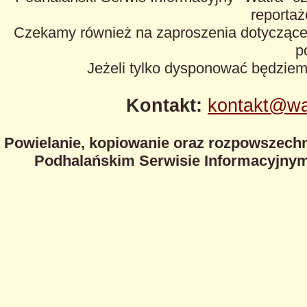
reportaże
Czekamy również na zaproszenia dotyczące z
p
Jeżeli tylko dysponować będzie
Kontakt:
kontakt@wa
Powielanie, kopiowanie oraz rozpowszechn
Podhalańskim Serwisie Informacyjnym