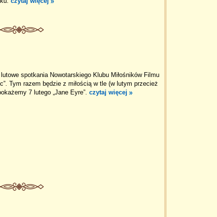
oku.
czytaj więcej
lutowe spotkania Nowotarskiego Klubu Miłośników Filmu
c”. Tym razem będzie z miłością w tle (w lutym przecież
pokażemy 7 lutego „Jane Eyre”.
czytaj więcej