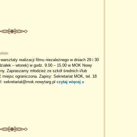
siński
arsztaty realizacji filmu niezależnego w dniach 29 i 30
działek – wtorek) w godz. 9.00 – 15.00 w MOK Nowy
ny. Zapraszamy młodzież ze szkół średnich i/lub
ć miejsc ograniczona. Zapisy: Sekretariat MOK, tel. 18
il: sekretariat@mok.nowytarg.pl
czytaj więcej