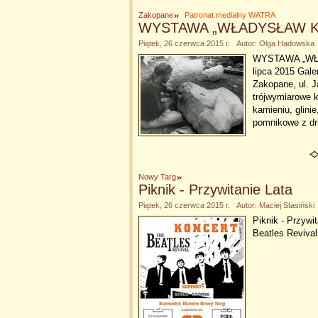
Zakopane
Patronat medialny WATRA
WYSTAWA „WŁADYSŁAW K
Piątek, 26 czerwca 2015 r. Autor: Olga Hadowska
WYSTAWA „WŁA
lipca 2015 Gale
Zakopane, ul. J
trójwymiarowe k
kamieniu, glinie
pomnikowe z dr
Nowy Targ
Piknik - Przywitanie Lata
Piątek, 26 czerwca 2015 r. Autor: Maciej Stasiński
Piknik - Przywi
Beatles Revival