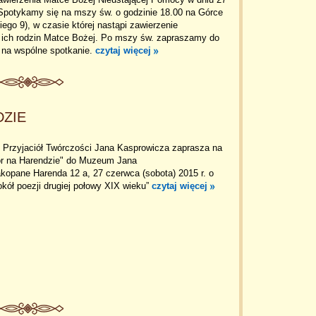
Spotykamy się na mszy św. o godzinie 18.00 na Górce
iego 9), w czasie której nastąpi zawierzenie
i ich rodzin Matce Bożej. Po mszy św. zapraszamy do
w na wspólne spotkanie.
czytaj więcej
DZIE
 Przyjaciół Twórczości Jana Kasprowicza zaprasza na
ór na Harendzie" do Muzeum Jana
kopane Harenda 12 a, 27 czerwca (sobota) 2015 r. o
kół poezji drugiej połowy XIX wieku”
czytaj więcej