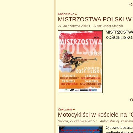
Kościelisko
MISTRZOSTWA POLSKI W 
27–30 czerwca 2015 r. Autor: Jozef Staszel
MISTRZOSTWA 
KOŚCIELISKO
Zakopane
Motocykliści w kościele na "
Sobota, 27 czerwca 2015 r. Autor: Maciej Stasiński
Ojcowie Jezuici
podjęcia Aktu 