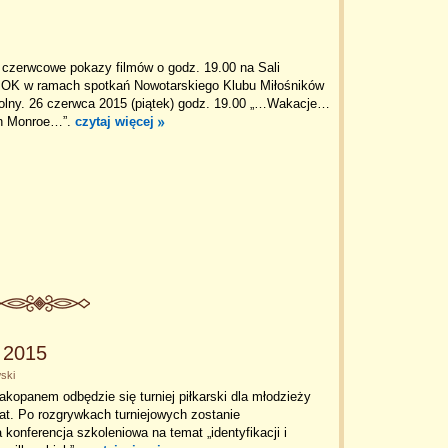
czerwcowe pokazy filmów o godz. 19.00 na Sali
OK w ramach spotkań Nowotarskiego Klubu Miłośników
olny. 26 czerwca 2015 (piątek) godz. 19.00 „…Wakacje…
in Monroe…”.
czytaj więcej
 2015
ski
kopanem odbędzie się turniej piłkarski dla młodzieży
lat. Po rozgrywkach turniejowych zostanie
konferencja szkoleniowa na temat „identyfikacji i