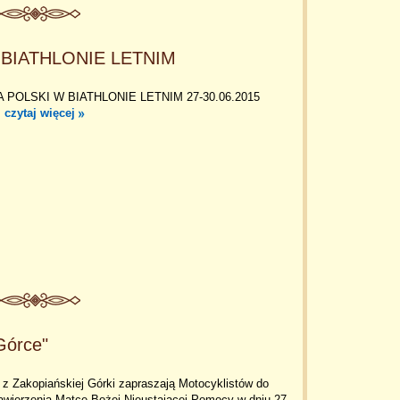
BIATHLONIE LETNIM
POLSKI W BIATHLONIE LETNIM 27-30.06.2015
.
czytaj więcej
Górce"
 z Zakopiańskiej Górki zapraszają Motocyklistów do
zawierzenia Matce Bożej Nieustającej Pomocy w dniu 27