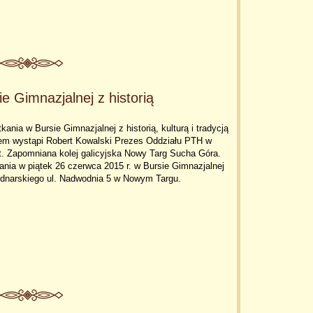
e Gimnazjalnej z historią
ania w Bursie Gimnazjalnej z historią, kulturą i tradycją
atem wystąpi Robert Kowalski Prezes Oddziału PTH w
. Zapomniana kolej galicyjska Nowy Targ Sucha Góra.
nia w piątek 26 czerwca 2015 r. w Bursie Gimnazjalnej
ednarskiego ul. Nadwodnia 5 w Nowym Targu.