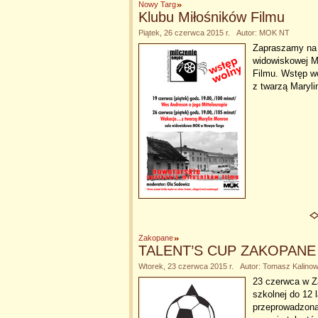
Nowy Targ
Klubu Miłośników Filmu
Piątek, 26 czerwca 2015 r. Autor: MOK NT
Zapraszamy na 
widowiskowej M
Filmu. Wstęp w
z twarzą Maryl
Zakopane
TALENT’S CUP ZAKOPANE
Wtorek, 23 czerwca 2015 r. Autor: Tomasz Kalinow
23 czerwca w Za
szkolnej do 12 
przeprowadzona 