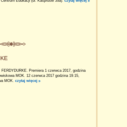
 Centrum Edukacji (ul. Kasprusie 35a).
czytaj więcej
RKE
FERDYDURKE. Premiera 1 czerwca 2017, godzina
dowiskowa MOK. 12 czerwca 2017 godzina 19.15,
owa MOK.
czytaj więcej