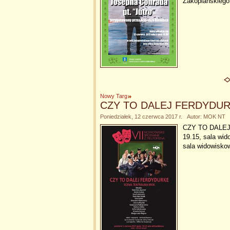
Zakopiańskiego
Nowy Targ
CZY TO DALEJ FERDYDU
Poniedziałek, 12 czerwca 2017 r. Autor: MOK NT
CZY TO DALEJ 
19.15, sala wi
sala widowisk