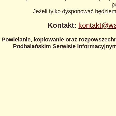
p
Jeżeli tylko dysponować będzie
Kontakt:
kontakt@wa
Powielanie, kopiowanie oraz rozpowszechn
Podhalańskim Serwisie Informacyjnym