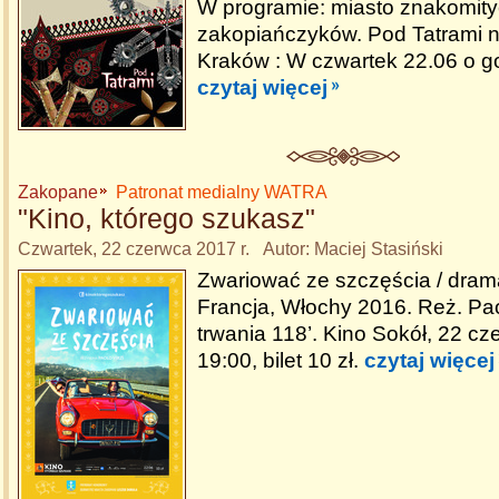
W programie: miasto znakomit
zakopiańczyków. Pod Tatrami 
Kraków : W czwartek 22.06 o g
czytaj więcej
Zakopane
Patronat medialny WATRA
"Kino, którego szukasz"
Czwartek, 22 czerwca 2017 r. Autor: Maciej Stasiński
Zwariować ze szczęścia / dram
Francja, Włochy 2016. Reż. Pao
trwania 118’. Kino Sokół, 22 cz
19:00, bilet 10 zł.
czytaj więcej