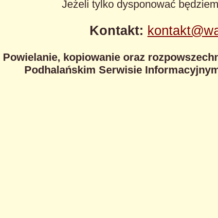
Jeżeli tylko dysponować będzie
Kontakt:
kontakt@wa
Powielanie, kopiowanie oraz rozpowszechn
Podhalańskim Serwisie Informacyjnym