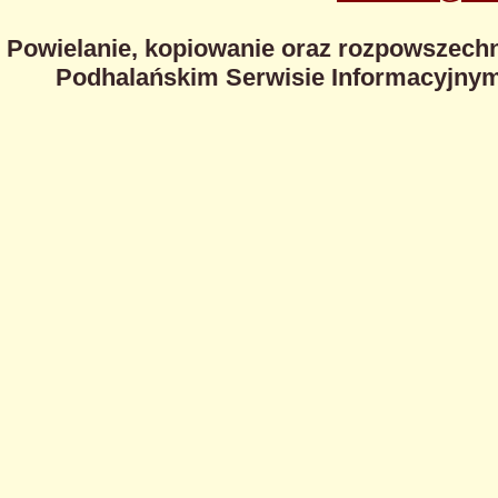
Powielanie, kopiowanie oraz rozpowszechn
Podhalańskim Serwisie Informacyjnym