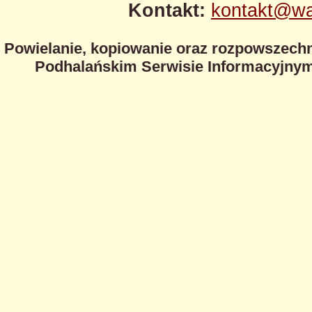
Kontakt:
kontakt@wa
Powielanie, kopiowanie oraz rozpowszechn
Podhalańskim Serwisie Informacyjnym